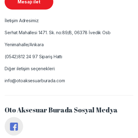
Mesajı ilet
İletişim Adresimiz:
Serhat Mahallesi 1471. Sk. no:89/B, 06378 İvedik Osb
Yenimahalle/Ankara
(0542)812 24 97 Sipariş Hattı
Diğer iletişim seçenekleri:
info@otoaksesuarburada.com
Oto Aksesuar Burada Sosyal Medya