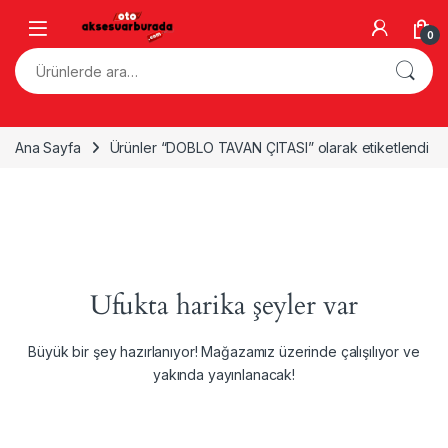
Skip to navigation
Skip to content
0
Ara:
Ana Sayfa
Ürünler “DOBLO TAVAN ÇITASI” olarak etiketlendi
Ufukta harika şeyler var
Büyük bir şey hazırlanıyor! Mağazamız üzerinde çalışılıyor ve
yakında yayınlanacak!