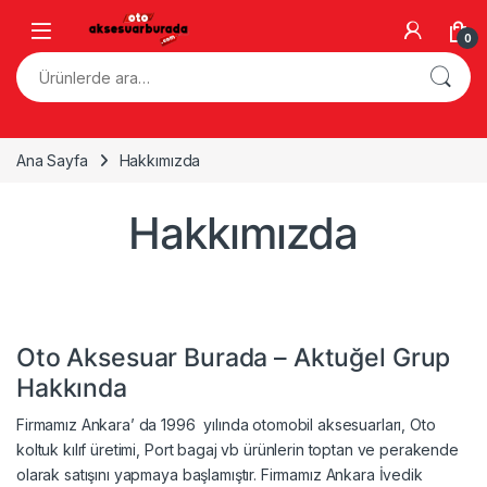
Skip to navigation
Skip to content
0
Ara:
Ana Sayfa
Hakkımızda
Hakkımızda
Oto Aksesuar Burada – Aktuğel Grup
Hakkında
Firmamız Ankara’ da 1996 yılında otomobil aksesuarları, Oto
koltuk kılıf üretimi, Port bagaj vb ürünlerin toptan ve perakende
olarak satışını yapmaya başlamıştır. Firmamız Ankara İvedik