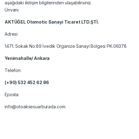
aşağıdaki iletişim bilgilerinden ulaşabilirsiniz.
Ünvanı:
AKTÜĞEL Otomotic Sanayi Ticaret LTD.ŞTİ.
Adresi:
1471. Sokak No:89 İvedik Organize Sanayi Bölgesi PK.06378
Yenimahalle/ Ankara
Telefon:
(+90) 532 452 62 86
Eposta:
info@otoaksesuarburada.com