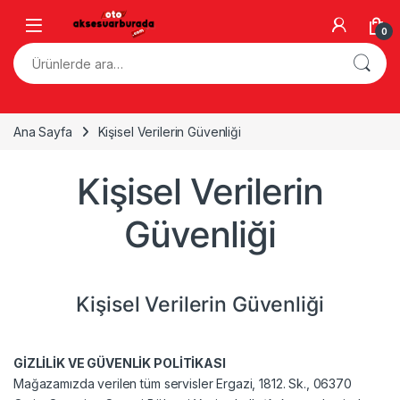
Skip to navigation
Skip to content
0
Ara:
Ana Sayfa
Kişisel Verilerin Güvenliği
Kişisel Verilerin
Güvenliği
Kişisel Verilerin Güvenliği
GİZLİLİK VE GÜVENLİK POLİTİKASI
Mağazamızda verilen tüm servisler Ergazi, 1812. Sk., 06370