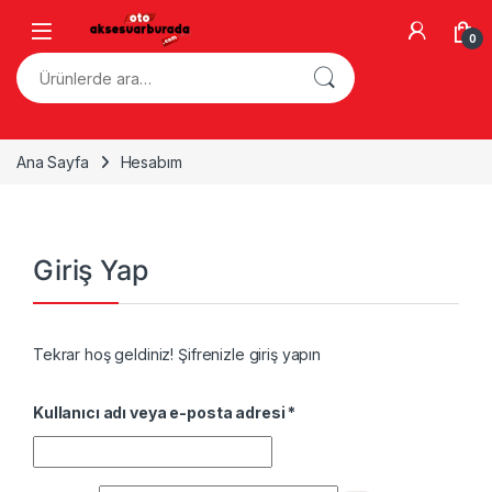
Skip to navigation
Skip to content
0
Ara:
Ana Sayfa
Hesabım
Giriş Yap
Tekrar hoş geldiniz! Şifrenizle giriş yapın
Gerekli
Kullanıcı adı veya e-posta adresi
*