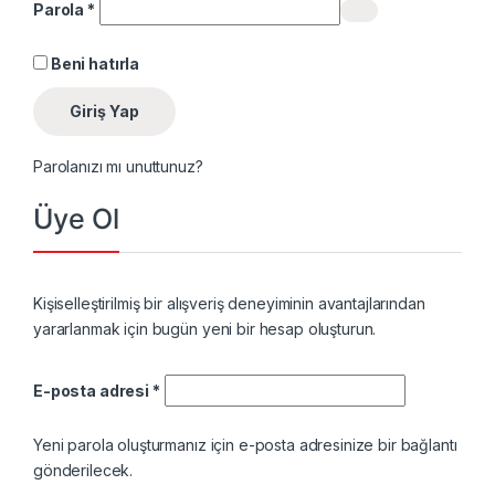
Gerekli
Parola
*
Beni hatırla
Giriş Yap
Parolanızı mı unuttunuz?
Üye Ol
Kişiselleştirilmiş bir alışveriş deneyiminin avantajlarından
yararlanmak için bugün yeni bir hesap oluşturun.
Gerekli
E-posta adresi
*
Yeni parola oluşturmanız için e-posta adresinize bir bağlantı
gönderilecek.