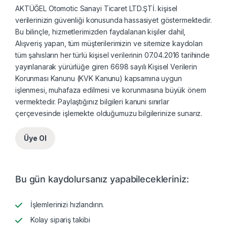
AKTÜĞEL Otomotic Sanayi Ticaret LTD.ŞTİ. kişisel
verilerinizin güvenliği konusunda hassasiyet göstermektedir.
Bu bilinçle, hizmetlerimizden faydalanan kişiler dahil,
Alışveriş yapan, tüm müşterilerimizin ve sitemize kaydolan
tüm şahısların her türlü kişisel verilerinin 07.04.2016 tarihinde
yayınlanarak yürürlüğe giren 6698 sayılı Kişisel Verilerin
Korunması Kanunu (KVK Kanunu) kapsamına uygun
işlenmesi, muhafaza edilmesi ve korunmasına büyük önem
vermektedir. Paylaştığınız bilgileri kanuni sınırlar
çerçevesinde işlemekte olduğumuzu bilgilerinize sunarız.
Üye Ol
Bu gün kaydolursanız yapabilecekleriniz:
İşlemlerinizi hızlandırın.
Kolay sipariş takibi