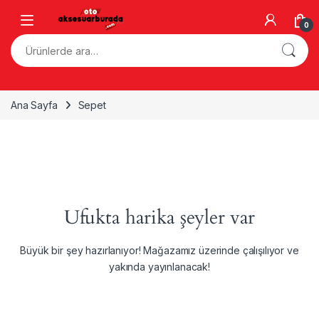
Skip to navigation
Skip to content
0
Ara:
Ana Sayfa
Sepet
Ufukta harika şeyler var
Büyük bir şey hazırlanıyor! Mağazamız üzerinde çalışılıyor ve
yakında yayınlanacak!